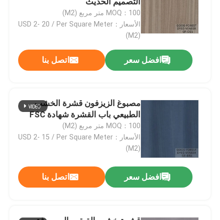
التصميم الحديث
MOQ：100 متر مربع (M2)
الأسعار：USD 2- 20 / Per Square Meter
(M2)
افضل سعر
اتصل بنا
مصبوغ الزيزفون قشرة الخشب
الطبيعي باب القشرة شهادة FSC
MOQ：100 متر مربع (M2)
الأسعار：USD 2- 15 / Per Square Meter
(M2)
المنزل
افضل سعر
اتصل بنا
المنتجات
حولنا