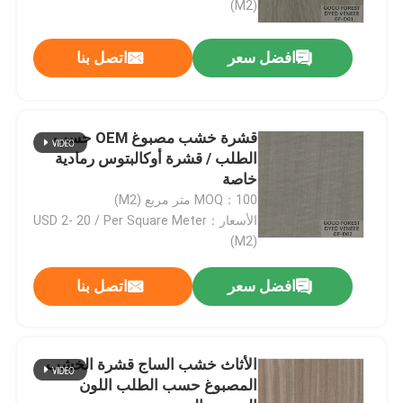
(M2)
افضل سعر
اتصل بنا
قشرة خشب مصبوغ OEM حسب
الطلب / قشرة أوكالبتوس رمادية
خاصة
MOQ：100 متر مربع (M2)
الأسعار：USD 2- 20 / Per Square Meter
(M2)
افضل سعر
اتصل بنا
الأثاث خشب الساج قشرة الخشب
المصبوغ حسب الطلب اللون