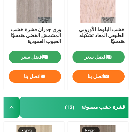
خشب البلوط الأوروبي
ورق جدران قشرة خشب
الطبيعي المعاد تشكيله
المشمش الفضي هندسيًا
هندسيًا
الحبوب العمودية
افضل سعر
افضل سعر
اتصل بنا
اتصل بنا
قشرة خشب مصبوغة
(12)