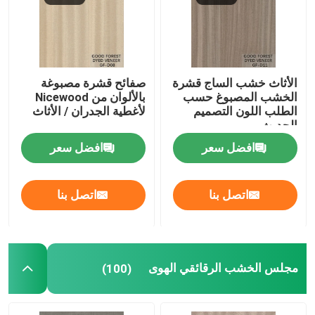
الأثاث خشب الساج قشرة
صفائح قشرة مصبوغة
الخشب المصبوغ حسب
بالألوان من Nicewood
الطلب اللون التصميم
لأغطية الجدران / الأثاث
الحديث
افضل سعر
افضل سعر
اتصل بنا
اتصل بنا
مجلس الخشب الرقائقي الهوى
(100)