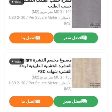
قشرة خشب القيقب المصبوغة
حسب الطلب
MOQ：100 متر مربع (M2)
جولة في المصنع
الأسعار：USD 2- 20 / Per Square Meter
(M2)
مراقبة الجودة
افضل سعر
اتصل بنا
اتصل بنا
مصبوغ مجسم القشرة Anigre
أخبار
القشرة الخشبية الطبيعية لوحة
القشرة شهادة FSC
القضايا
MOQ：100 متر مربع (M2)
الأسعار：USD 2- 20 / Per Square Meter
(M2)
اطلب اقتباس
افضل سعر
اتصل بنا
قشرة الخشب الطبيعي