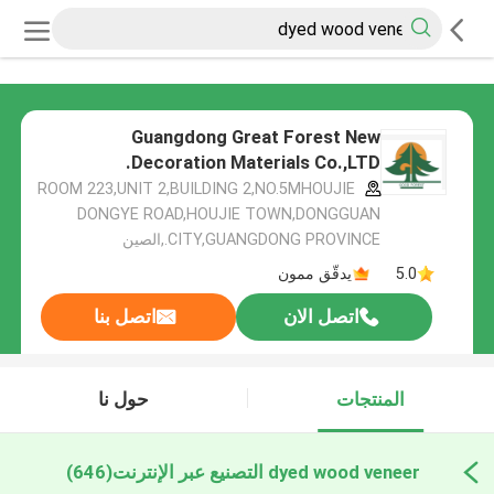
Guangdong Great Forest New
Decoration Materials Co.,LTD.
ROOM 223,UNIT 2,BUILDING 2,NO.5MHOUJIE
DONGYE ROAD,HOUJIE TOWN,DONGGUAN
CITY,GUANGDONG PROVINCE.,الصين
5.0
يدقّق ممون
اتصل الان
اتصل بنا
المنتجات
حول نا
dyed wood veneer التصنيع عبر الإنترنت
(646)