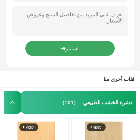
فئات أخرى منا
قشرة الخشب الطبيعي
(101)