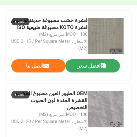
قشرة خشب مصبوغة حديثة تخصيص
قشرة KOTO مصبوغة طبيعية ISO
MOQ：100 متر مربع (M2)
الأسعار：USD 2- 15 / Per Square Meter
(M2)
افضل سعر
اتصل بنا
OEM الطيور العين مصبوغ الخشب
القشرة العقدة لون الحبوب
التخصيص
MOQ：100 متر مربع (M2)
الأسعار：USD 2- 20 / Per Square Meter
(M2)