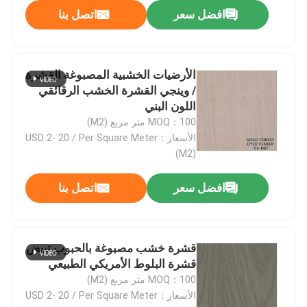
افضل سعر
اتصل بنا
الأرضيات الخشبية المصبوغة القشرة
/ وينجي القشرة الخشب الرقائقي
اللون البني
MOQ：100 متر مربع (M2)
الأسعار：USD 2- 20 / Per Square Meter
(M2)
افضل سعر
اتصل بنا
قشرة خشب مصبوغة بالحبوب تبيض
قشرة البلوط الأمريكي الطبيعي
MOQ：100 متر مربع (M2)
الأسعار：USD 2- 20 / Per Square Meter