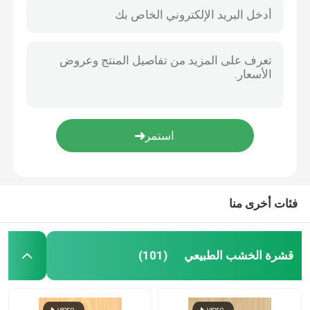
فئات أخرى منا
قشرة الخشب الطبيعي
(101)