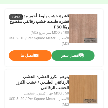
قشرة خشب بلوط أحمر مدخن /
قشرة طبيعية خشب رقائقي مقطوع
ربعًا FSC
MOQ：100 متر مربع (M2)
الأسعار：USD 2- 10 / Per Square Meter
(M2)
افضل سعر
اتصل بنا
يتوهم الكرز القشرة الخشب
الرقائقي الطبيعي / خشب الكرز
الخشب الرقائقي
MOQ：50 جهاز كمبيوتر شخصى
الأسعار：USD 5- 30 / Per Square Meter
(M2)