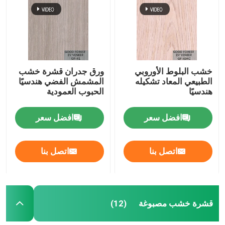
خشب البلوط الأوروبي
ورق جدران قشرة خشب
الطبيعي المعاد تشكيله
المشمش الفضي هندسيًا
هندسيًا
الحبوب العمودية
افضل سعر
افضل سعر
اتصل بنا
اتصل بنا
قشرة خشب مصبوغة
(12)