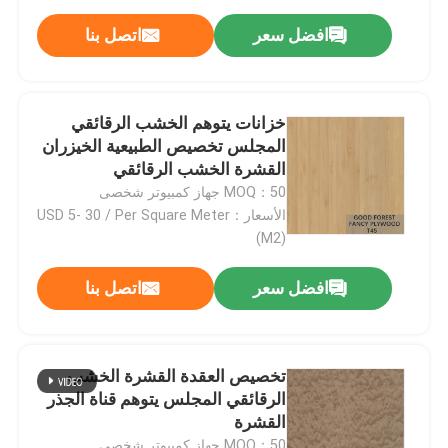
افضل سعر
اتصل بنا
خزانات يتوهم الخشب الرقائقي
المجلس تخصيص الطبيعية الخيزران
القشرة الخشب الرقائقي
MOQ：50 جهاز كمبيوتر شخصى
الأسعار：USD 5- 30 / Per Square Meter
(M2)
افضل سعر
اتصل بنا
تخصيص العقدة القشرة الخشب
الرقائقي المجلس يتوهم قناة الجذر
القشرة
MOQ：50 جهاز كمبيوتر شخصى