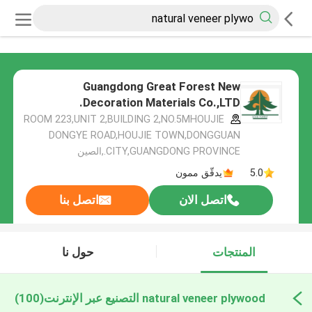
Guangdong Great Forest New
Decoration Materials Co.,LTD.
ROOM 223,UNIT 2,BUILDING 2,NO.5MHOUJIE
DONGYE ROAD,HOUJIE TOWN,DONGGUAN
CITY,GUANGDONG PROVINCE.,الصين
5.0
يدقّق ممون
اتصل الان
اتصل بنا
المنتجات
حول نا
natural veneer plywood التصنيع عبر الإنترنت
(100)