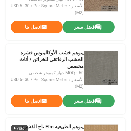
الأسعار：USD 5- 30 / Per Square Meter
(M2)
افضل سعر
اتصل بنا
يتوهم خشب الأوكالبتوس قشرة
الخشب الرقائقي للخزائن / أثاث
مخصص
MOQ：50 جهاز كمبيوتر شخصى
الأسعار：USD 5- 30 / Per Square Meter
(M2)
افضل سعر
اتصل بنا
يتوهم الطبيعية Elm تاج القشرة