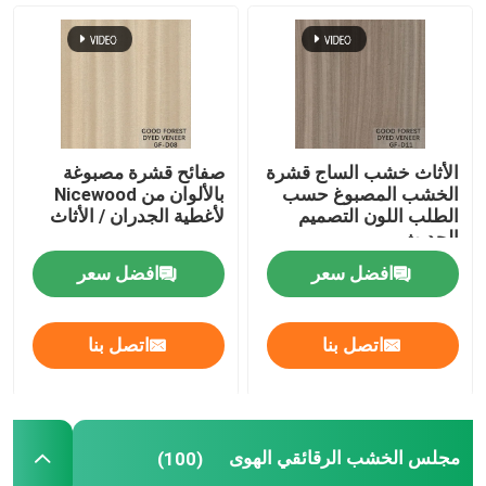
الأثاث خشب الساج قشرة
صفائح قشرة مصبوغة
الخشب المصبوغ حسب
بالألوان من Nicewood
الطلب اللون التصميم
لأغطية الجدران / الأثاث
الحديث
افضل سعر
افضل سعر
اتصل بنا
اتصل بنا
مجلس الخشب الرقائقي الهوى
(100)