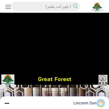
Linconm Sun