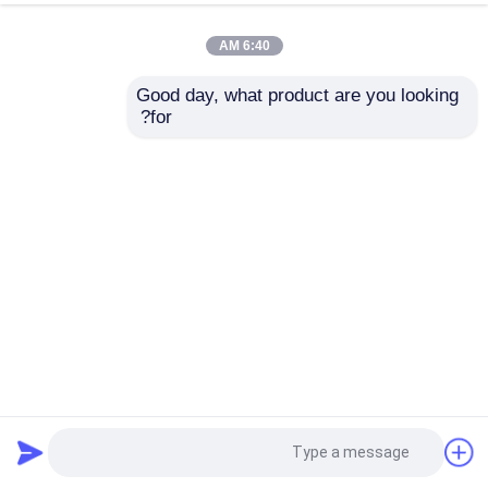
6:40 AM
Good day, what product are you looking 
for?
الأثاث / الأبواب يتوهم الخشب الرقائقي المجلس لوحة الخشب
الرقائقي الإبداعي
مجلس الخشب الرقائقي الهوى
2025-06-09
4 الرؤى