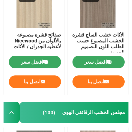
الأثاث خشب الساج قشرة
صفائح قشرة مصبوغة
الخشب المصبوغ حسب
بالألوان من Nicewood
الطلب اللون التصميم
لأغطية الجدران / الأثاث
الحديث
افضل سعر
افضل سعر
اتصل بنا
اتصل بنا
مجلس الخشب الرقائقي الهوى
(100)