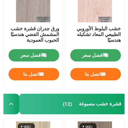
خشب البلوط الأوروبي
ورق جدران قشرة خشب
الطبيعي المعاد تشكيله
المشمش الفضي هندسيًا
هندسيًا
الحبوب العمودية
افضل سعر
افضل سعر
اتصل بنا
اتصل بنا
قشرة خشب مصبوغة
(12)