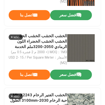
(M2)
افضل سعر
اتصل بنا
الخشب الخشب الخشب الخشب
الخشب الخشب الخضراء اللون
الرمادي 2050-3200ملم الخدمة
المخصصة
MOQ：1M3 (= 2000 م 2 قشرة 0.5 مم)
الأسعار：USD 2- 15 / Per Square Meter
(M2)
افضل سعر
اتصل بنا
الخشب الفنير الرخام Mb-X2243
حبة الرخام 2030-3100mm الطول