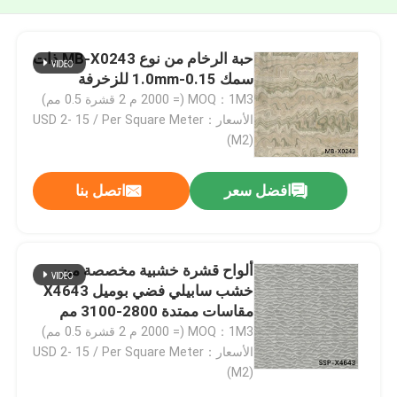
حبة الرخام من نوع MB-X0243 ذات
سمك 0.15-1.0mm للزخرفة
MOQ：1M3 (= 2000 م 2 قشرة 0.5 مم)
الأسعار：USD 2- 15 / Per Square Meter
(M2)
افضل سعر
اتصل بنا
ألواح قشرة خشبية مخصصة من
خشب سابيلي فضي بوميل X4643
مقاسات ممتدة 2800-3100 مم
لوجه الباب
MOQ：1M3 (= 2000 م 2 قشرة 0.5 مم)
الأسعار：USD 2- 15 / Per Square Meter
(M2)