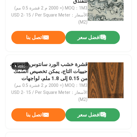
للفندق
MOQ：1M3 (= 2000 م 2 قشرة 0.5 مم)
الأسعار：USD 2- 15 / Per Square Meter
(M2)
افضل سعر
اتصل بنا
قشرة خشب الورد سانتوس المصفح،
حبيبات التاج، يمكن تخصيص السُمك
من 0.15 إلى 1.8 ملم، لواجهات
الخزائن SZ-254C / 1010C /
MOQ：1M3 (= 2000 م 2 قشرة 0.5 مم)
1325C
الأسعار：USD 2- 15 / Per Square Meter
المنزل
(M2)
افضل سعر
اتصل بنا
المنتجات
حولنا