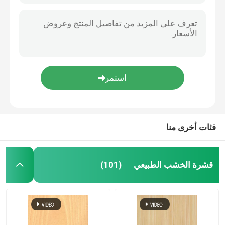
فئات أخرى منا
قشرة الخشب الطبيعي
(101)