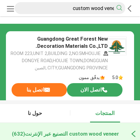
Guangdong Great Forest New
Decoration Materials Co.,LTD.
ROOM 223,UNIT 2,BUILDING 2,NO.5MHOUJIE
DONGYE ROAD,HOUJIE TOWN,DONGGUAN
CITY,GUANGDONG PROVINCE.,الصين
5.0
يدقّق ممون
اتصل الان
اتصل بنا
المنتجات
حول نا
custom wood veneer التصنيع عبر الإنترنت
(632)