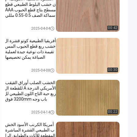
ن خشب البلوط الطبيعي قطع
مسطح بتاج قطع الحبوب AAA
سماكة الصف 0.5-0.55 مللي
متر للخزانة وجه الصين
قشرة الخشب الطبيعي
00:42
2025-04-04
أفريقيا الطبيعية كوتو قشرة ال
خشب ربع قطع الحبوب المس
تقيمة ذات نوعية جيدة لعملية
الصباغة يمكن تخصيصها
قشرة الخشب الطبيعي
00:30
2025-04-08
الخشب الصلب أوراق القيقب
الأمريكي الدرجة A للقطعة ال
ربع حبة التاج اللون الطبيعي لل
باب وجه 3200mm فوق
قشرة الخشب الطبيعي
00:22
2025-04-14
أمريكا الكرنب الأسود الخش
ب الطبيعي القشرة المباشرة
المقطعة للأثاث والطوابق الرا