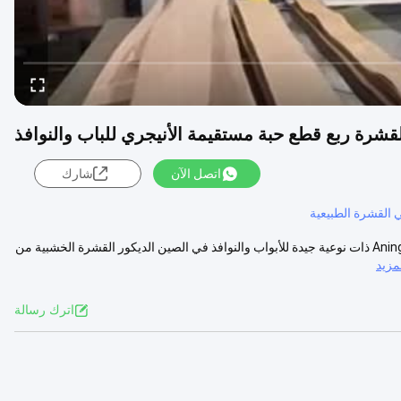
قشرة ربع قطع حبة مستقيمة الأنيجري للباب والنوافذ
اتصل الآن
شارك
 القشرة الطبيعية
الديكور القشرة الخشبية من Anigre الطبيعي ربع قطع الحبوب المستقيمة Aningre ذات نوعية جيدة للأبواب والنوافذ في الصين الديكور القشرة الخشبية من
زيد
اترك رسالة