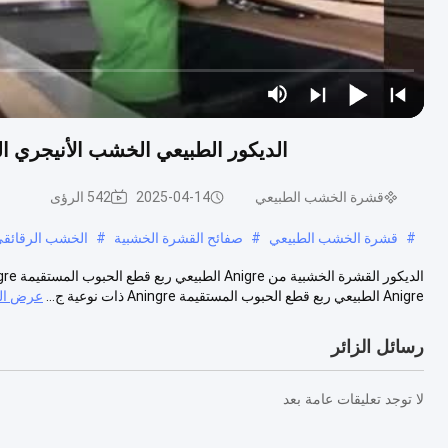
الديكور الطبيعي الخشب الأنيجري ال
قشرة الخشب الطبيعي
2025-04-14
542 الرؤى
#
قشرة الخشب الطبيعي
#
صفائح القشرة الخشبية
#
الخشب الرقائقي
Anigre الطبيعي ربع قطع الحبوب المستقيمة Aningre ذات نوعية ج...
عرض الم
رسائل الزائر
لا توجد تعليقات عامة بعد