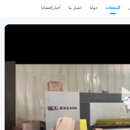
ل
المنتجات
حولنا
اتصل بنا
أخبار
القضايا