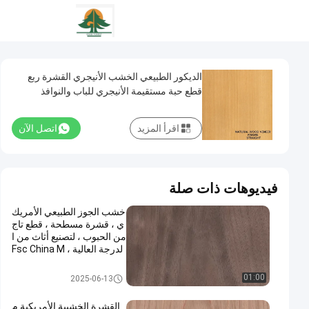
الديكور الطبيعي الخشب الأنيجري القشرة ربع
قطع حبة مستقيمة الأنيجري للباب والنوافذ
اقرأ المزيد
اتصل الآن
فيديوهات ذات صلة
خشب الجوز الطبيعي الأمريك
ي ، قشرة مسطحة ، قطع تاج
من الحبوب ، لتصنيع أثاث من ا
لدرجة العالية ، Fsc China M
anufacturer
قشرة الخشب الطبيعي
01:00
2025-06-13
القشرة الخشبية الأمريكية م