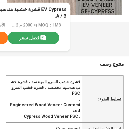
EV Cypress قشرة خشبية 
A / B.
MOQ：1M3 (= 2000 م 2 قشرة 0.5 مم)
افضل سعر
منتوج وصف
قشرة خشب السرو المهندسة ، قشرة خش
ب هندسية مخصصة ، قشرة خشب السرو
FSC
تسليط الضوء:
,
Engineered Wood Veneer Customi
zed
Cypress Wood Veneer FSC
,
اسم العلامة التجارية
Good Forest