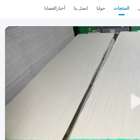
ل
المنتجات
حولنا
اتصل بنا
أخبار
القضايا