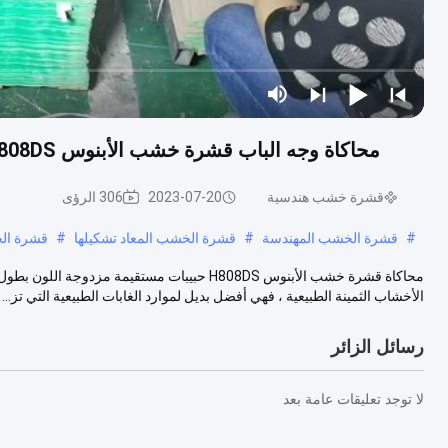
محاكاة وجه الباب قشرة خشب الأبنوس H808DS حبيبات مستقيمة لون مزدوج 2500-3100 مللي متر
قشرة خشب هندسية
2023-07-20
306 الرؤى
#
قشرة الخشب المهندسة
#
قشرة الخشب المعاد تشكيلها
#
قشرة ال
الأخشاب الثمينة الطبيعية ، فهي أفضل بديل لموارد الغابات الطبيعية التي تز...
رسائل الزائر
لا توجد تعليقات عامة بعد